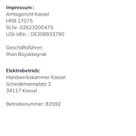
Impressum :
Amtsgericht Kassel
HRB 17075
St.Nr. 02623200473
USt-IdNr. : DE308933790
Geschäftsführer:
Ilhan Büyükbayrak
Elektrobetrieb:
Handwerkskammer Kassel
Scheidemannplatz 2
34117 Kassel
Betriebsnummer: 83592