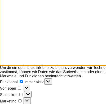
Um dir ein optimales Erlebnis zu bieten, verwenden wir Techn
zustimmst, können wir Daten wie das Surfverhalten oder eindeu
Merkmale und Funktionen beeinträchtigt werden.
Funktional
Funktional
Immer aktiv
Vorlieben
Vorlieben
Statistiken
Statistiken
Marketing
Marketing